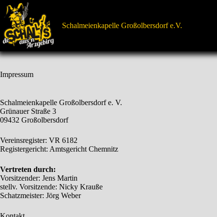
Zum
Inhalt
springen
Schalmeienkapelle Großolbersdorf e.V.
Impressum
Schalmeienkapelle Großolbersdorf e. V.
Grünauer Straße 3
09432 Großolbersdorf
Vereinsregister: VR 6182
Registergericht: Amtsgericht Chemnitz
Vertreten durch:
Vorsitzender: Jens Martin
stellv. Vorsitzende: Nicky Krauße
Schatzmeister: Jörg Weber
Kontakt