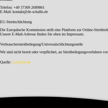
Telefon: +49 37369 2689861
E-Mail: kontakt@de-schallis.de
EU-Streitschlichtung
Die Europäische Kommission stellt eine Plattform zur Online-Streitbei
Unsere E-Mail-Adresse finden Sie oben im Impressum.
Verbraucher­streit­beilegung/Universal­schlichtungs­stelle
Wir sind nicht bereit oder verpflichtet, an Streitbeilegungsverfahren vo
Quelle:
e-recht24.de